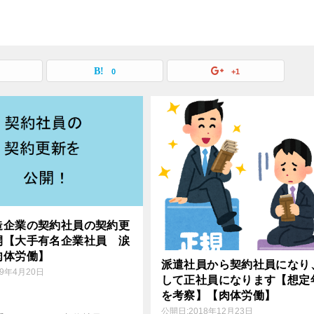
0
+1
造企業の契約社員の契約更
開【大手有名企業社員 涙
肉体労働】
派遣社員から契約社員になり
19年4月20日
して正社員になります【想定
を考察】【肉体労働】
公開日:
2018年12月23日