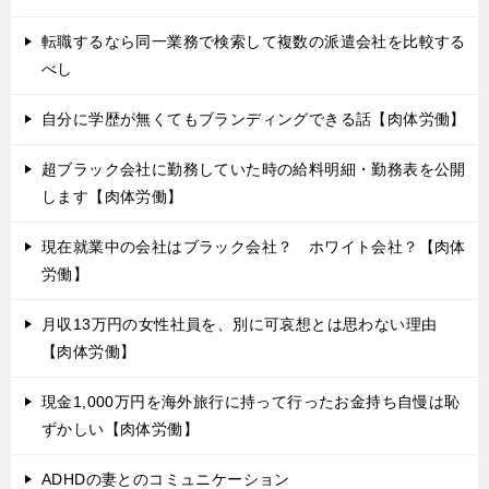
転職するなら同一業務で検索して複数の派遣会社を比較する
べし
自分に学歴が無くてもブランディングできる話【肉体労働】
超ブラック会社に勤務していた時の給料明細・勤務表を公開
します【肉体労働】
現在就業中の会社はブラック会社？ ホワイト会社？【肉体
労働】
月収13万円の女性社員を、別に可哀想とは思わない理由
【肉体労働】
現金1,000万円を海外旅行に持って行ったお金持ち自慢は恥
ずかしい【肉体労働】
ADHDの妻とのコミュニケーション