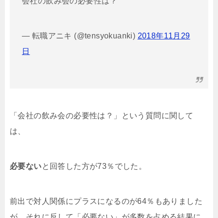
会社の飲み会の必要性は？
— 転職アニキ (@tensyokuanki)
2018年11月29
日
「会社の飲み会の必要性は？」という質問に関して
は、
必要ない
と回答した方が73％でした。
前出で対人関係にプラスになるのが64％もありました
が、それに反して「必要ない」が多数を占める結果に