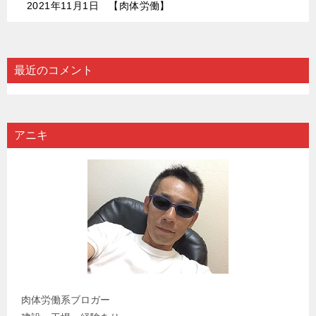
2021年11月1日 【肉体労働】
最近のコメント
アニキ
肉体労働系ブロガー