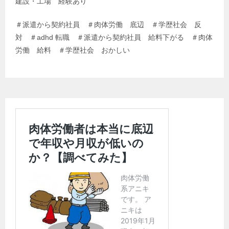
建設・工場 経験あり
＃派遣から契約社員 ＃肉体労働 底辺 ＃学歴社会 反
対 ＃adhd 転職 ＃派遣から契約社員 給料下がる ＃肉体
労働 給料 ＃学歴社会 おかしい