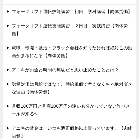
フォークリフト運転技能講習 初日 学科講習【肉体労働】
フォークリフト運転技能講習 ２日目 実技講習【肉体労
働】
就職・転職・就活・ブラック会社を知りたければ絶対この動
画が参考になる【肉体労働】
アニキがお金と時間の無駄だと思い止めたこととは？
労働対価は月給ではなく、時給単価で考えなくちゃ絶対ダメ
な理由【肉体労働】
月収100万円と月商100万円の違いも分かっていない詐欺メ
ールが来る件
アニキの賃金は、いつも適正価格以上貰っています。【肉体
労働】