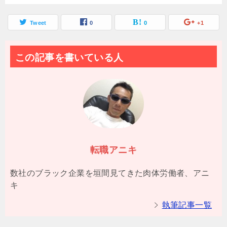
Tweet
0
0
+1
この記事を書いている人
転職アニキ
数社のブラック企業を垣間見てきた肉体労働者、アニ
キ
執筆記事一覧