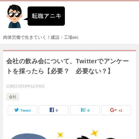
肉体労働で生きていく！建設・工場etc
会社の飲み会について、Twitterでアンケー
トを採ったら【必要？ 必要ない？】
公開日:
2018年12月6日
会社
Tweet
0
0
+1