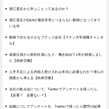
堀江貴文から学ぶことってあるのか？
堀江貴文のQ&Aが最近非常につまらない動画になってきて
いる件
動画で分かる小さなブラック会社【 Fラン大学就職チャンネ
ル】
派遣社員から契約社員になり、働き始めて1年が経過しまし
た【肉体労働】
人手不足による外国人受け入れは本当に必要なのか？僕らの
残業から考える【肉体労働】
会社の飲み会について、Twitterでアンケートを採ったら
【必要？ 必要ない？】
結婚についてアンケートを、Twitterで採ったら驚愕の結果