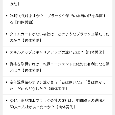
ゲ
みた】
ー
24時間働けますか？ ブラック企業での本当の話を暴露す
シ
る【肉体労働】
ョ
タイムカードがない会社は、どのようなブラック企業だった
ン
のか？【肉体労働】
スキルアップとキャリアアップの違いとは？【肉体労働】
資格を取得すれば、転職エージェントに絶対に有利になる訳
とは？【肉体労働】
定年退職後のオヤジ達が言う「昔は稼いだ」「昔は偉かっ
た」だからどうした？【肉体労働】
なぜ、食品加工ブラック会社のG社は、年間50人の退職と
50人の入社があったのか？【肉体労働】