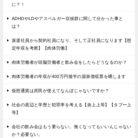
に？！
ADHDやLDやアスペルガー症候群に関して分かった事と
は？
派遣社員から契約社員になり、そして正社員になります【想
定年収を考察】【肉体労働】
肉体労働者が頭脳労働者と飲み会をしたらどうなるのか？
肉体労働者の年収が400万円後半の源泉徴収票を晒します
仮想通貨は庶民が使えてなんぼじゃないですか？
社会の底辺と学歴と犯罪率を考える【炎上上等】【タブー上
等】
会社の飲み会はもう要らない。無くなってもいいんじゃない
か？必要ない。