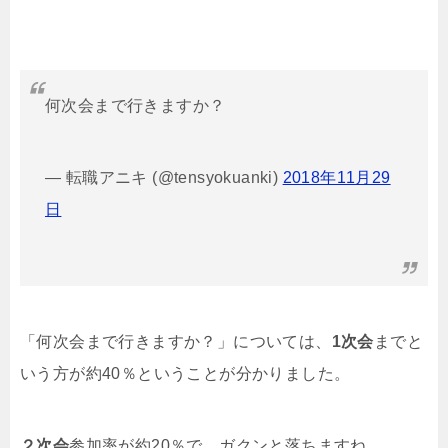
何次会まで行きますか？
— 転職アニキ (@tensyokuanki)
2018年11月29
日
「何次会まで行きますか？」については、
1次会
までと
いう方が約40％ということが分かりました。
２次会
参加率が約20％で、ガクンと落ちますね。