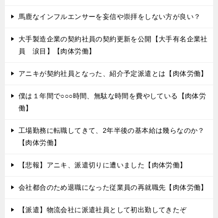
馬鹿なインフルエンサーを妄信や崇拝をしない方が良い？
大手製造企業の契約社員の契約更新を公開【大手有名企業社
員 涙目】【肉体労働】
アニキが契約社員となった、紹介予定派遣とは【肉体労働】
僕は１年間で○○○時間、無駄な時間を費やしている【肉体労
働】
工場勤務に転職してきて、2年半後の基本給は幾らなのか？
【肉体労働】
【悲報】アニキ、派遣切りに遭いました【肉体労働】
会社都合のため退職になった従業員の再就職先【肉体労働】
【派遣】物流会社に派遣社員として初出勤してきたぞ