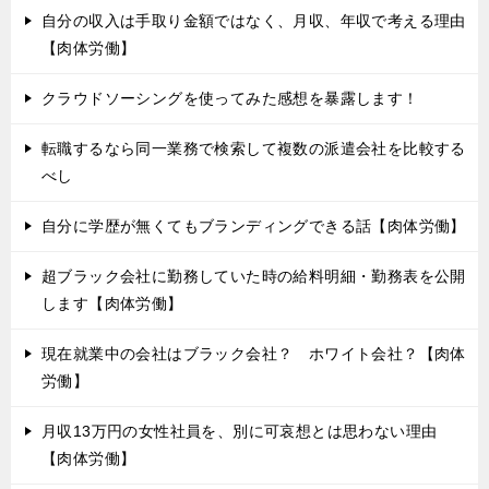
自分の収入は手取り金額ではなく、月収、年収で考える理由
【肉体労働】
クラウドソーシングを使ってみた感想を暴露します！
転職するなら同一業務で検索して複数の派遣会社を比較する
べし
自分に学歴が無くてもブランディングできる話【肉体労働】
超ブラック会社に勤務していた時の給料明細・勤務表を公開
します【肉体労働】
現在就業中の会社はブラック会社？ ホワイト会社？【肉体
労働】
月収13万円の女性社員を、別に可哀想とは思わない理由
【肉体労働】