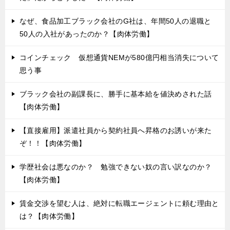
なぜ、食品加工ブラック会社のG社は、年間50人の退職と
50人の入社があったのか？【肉体労働】
コインチェック 仮想通貨NEMが580億円相当消失について
思う事
ブラック会社の副課長に、勝手に基本給を値決めされた話
【肉体労働】
【直接雇用】派遣社員から契約社員へ昇格のお誘いが来た
ぞ！！【肉体労働】
学歴社会は悪なのか？ 勉強できない奴の言い訳なのか？
【肉体労働】
賃金交渉を望む人は、絶対に転職エージェントに頼む理由と
は？【肉体労働】