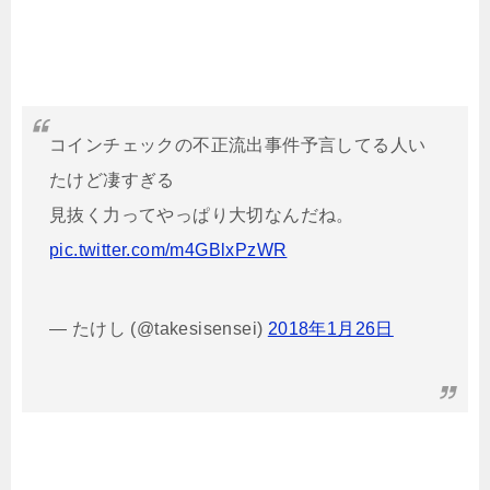
コインチェックの不正流出事件予言してる人い
たけど凄すぎる
見抜く力ってやっぱり大切なんだね。
pic.twitter.com/m4GBlxPzWR
— たけし (@takesisensei)
2018年1月26日