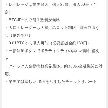
・レバレッジは業界最大、個人25倍、法人50倍（予
定）
・BTCJPYの取引手数料が無料
・大口トレーダーも大満足のロット制限、建玉制限な
し（例外あり）
・0.01BTCから購入可能（必要証拠金約130円）
・一括決済ボタンでボラティリティの高い相場に備え
る
・クイック入金提携数業界最多。約380の金融機関に対
応。
・業界では珍しいLINEを活用したチャットサポート