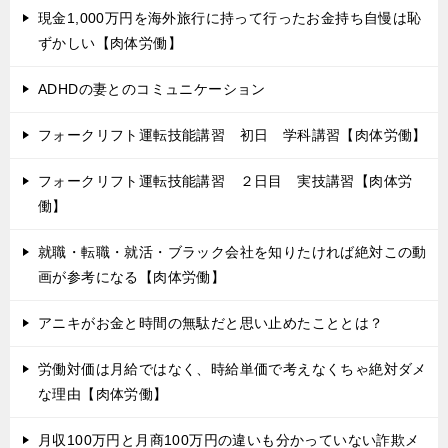
現金1,000万円を海外旅行に持って行ったお金持ち自慢は恥
ずかしい【肉体労働】
ADHDの妻とのコミュニケーション
フォークリフト運転技能講習 初日 学科講習【肉体労働】
フォークリフト運転技能講習 ２日目 実技講習【肉体労
働】
就職・転職・就活・ブラック会社を知りたければ絶対この動
画が参考になる【肉体労働】
アニキがお金と時間の無駄だと思い止めたこととは？
労働対価は月給ではなく、時給単価で考えなくちゃ絶対ダメ
な理由【肉体労働】
月収100万円と月商100万円の違いも分かっていない詐欺メ