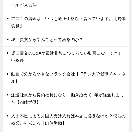
ールが来る件
アニキの賃金は、いつも適正価格以上貰っています。【肉体
労働】
堀江貴文から学ぶことってあるのか？
堀江貴文のQ&Aが最近非常につまらない動画になってきて
いる件
動画で分かる小さなブラック会社【 Fラン大学就職チャンネ
ル】
派遣社員から契約社員になり、働き始めて1年が経過しまし
た【肉体労働】
人手不足による外国人受け入れは本当に必要なのか？僕らの
残業から考える【肉体労働】