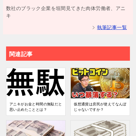
数社のブラック企業を垣間見てきた肉体労働者、アニ
キ
執筆記事一覧
関連記事
アニキがお金と時間の無駄だと
仮想通貨は庶民が使えてなんぼ
思い止めたこととは？
じゃないですか？