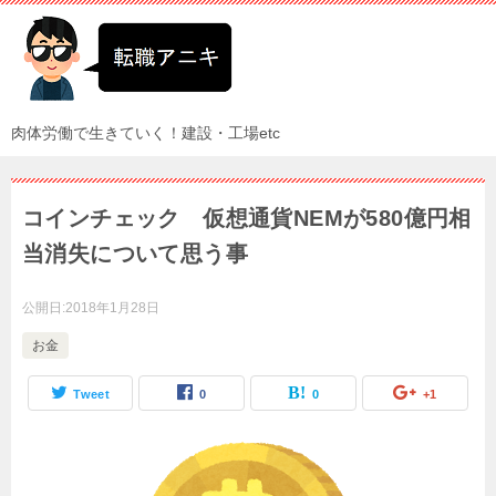
肉体労働で生きていく！建設・工場etc
コインチェック 仮想通貨NEMが580億円相
当消失について思う事
公開日:
2018年1月28日
お金
Tweet
0
0
+1