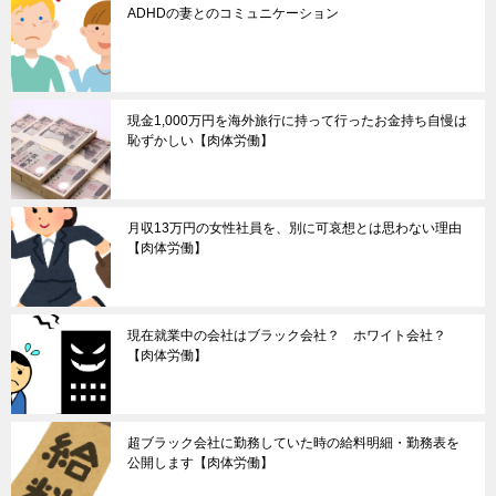
ADHDの妻とのコミュニケーション
現金1,000万円を海外旅行に持って行ったお金持ち自慢は
恥ずかしい【肉体労働】
月収13万円の女性社員を、別に可哀想とは思わない理由
【肉体労働】
現在就業中の会社はブラック会社？ ホワイト会社？
【肉体労働】
超ブラック会社に勤務していた時の給料明細・勤務表を
公開します【肉体労働】