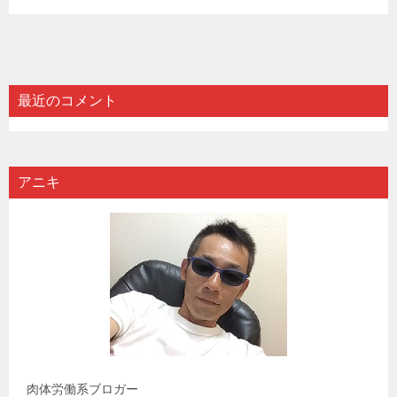
最近のコメント
アニキ
肉体労働系ブロガー