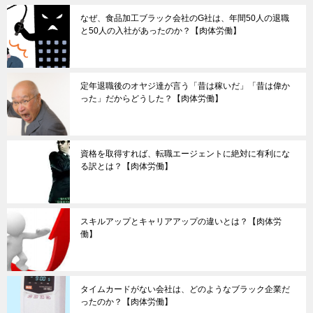
なぜ、食品加工ブラック会社のG社は、年間50人の退職
と50人の入社があったのか？【肉体労働】
定年退職後のオヤジ達が言う「昔は稼いだ」「昔は偉か
った」だからどうした？【肉体労働】
資格を取得すれば、転職エージェントに絶対に有利にな
る訳とは？【肉体労働】
スキルアップとキャリアアップの違いとは？【肉体労
働】
タイムカードがない会社は、どのようなブラック企業だ
ったのか？【肉体労働】