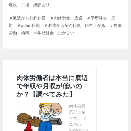
建設・工場 経験あり
＃派遣から契約社員 ＃肉体労働 底辺 ＃学歴社会 反
対 ＃adhd 転職 ＃派遣から契約社員 給料下がる ＃肉体
労働 給料 ＃学歴社会 おかしい