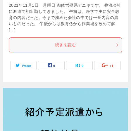
2021年11月1日 月曜日 肉体労働系アニキです。 物流会社
に派遣で初出勤してきました。 午前は、座学で主に安全教
育の内容だった。今まで務めた会社の中では一番内容の濃
いものだった。 午後からは教育係から作業場を改めて解
[…]
続きを読む
Tweet
0
0
+1