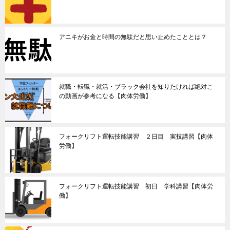
アニキがお金と時間の無駄だと思い止めたこととは？
就職・転職・就活・ブラック会社を知りたければ絶対こ
の動画が参考になる【肉体労働】
フォークリフト運転技能講習 ２日目 実技講習【肉体
労働】
フォークリフト運転技能講習 初日 学科講習【肉体労
働】