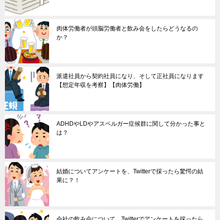
肉体労働者が頭脳労働者と飲み会をしたらどうなるの
か？
派遣社員から契約社員になり、そして正社員になります
【想定年収を考察】【肉体労働】
ADHDやLDやアスペルガー症候群に関して分かった事と
は？
結婚についてアンケートを、Twitterで採ったら驚愕の結
果に？！
会社の飲み会について、Twitterでアンケートを採ったら