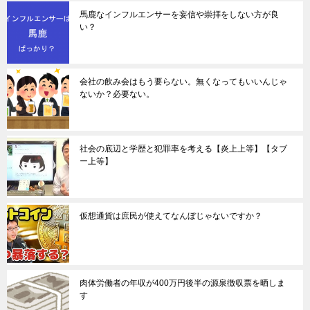
馬鹿なインフルエンサーを妄信や崇拝をしない方が良
い？
会社の飲み会はもう要らない。無くなってもいいんじゃ
ないか？必要ない。
社会の底辺と学歴と犯罪率を考える【炎上上等】【タブ
ー上等】
仮想通貨は庶民が使えてなんぼじゃないですか？
肉体労働者の年収が400万円後半の源泉徴収票を晒しま
す