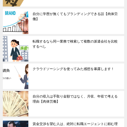
自分に学歴が無くてもブランディングできる話【肉体労
働】
転職するなら同一業務で検索して複数の派遣会社を比較
するべし
クラウドソーシングを使ってみた感想を暴露します！
自分の収入は手取り金額ではなく、月収、年収で考える
理由【肉体労働】
賃金交渉を望む人は、絶対に転職エージェントに頼む理