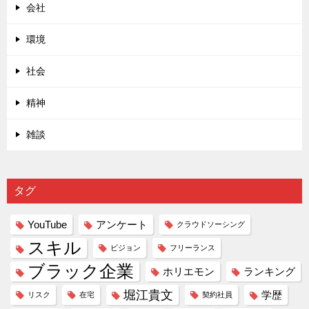
会社
環境
社会
精神
雑談
タグ
YouTube
アンケート
クラウドソーシング
スキル
ビジョン
フリーランス
ブラック企業
ホリエモン
ランキング
堀江貴文
学歴
リスク
在宅
契約社員