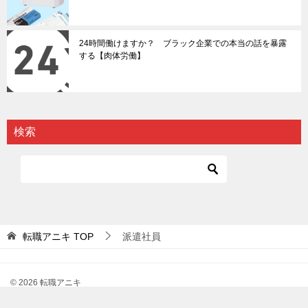
24時間働けますか？ ブラック企業での本当の話を暴露
する【肉体労働】
検索
転職アニキ
TOP
派遣社員
© 2026 転職アニキ