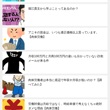
堀江貴文から学ぶことってあるのか？
アニキの賃金は、いつも適正価格以上貰っています。
【肉体労働】
月収100万円と月商100万円の違いも分かっていない詐欺
メールが来る件
肉体労働者は本当に底辺で年収や月収が低いのか？【調
べてみた】
労働対価は月給ではなく、時給単価で考えなくちゃ絶対
ダメな理由【肉体労働】