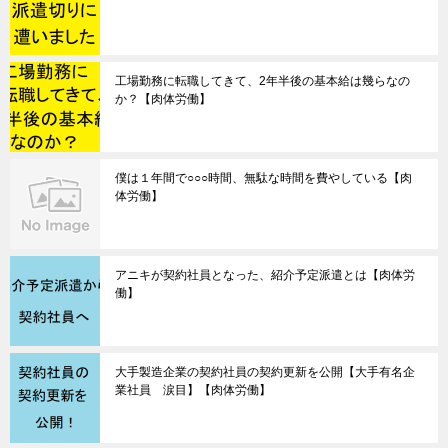
工場勤務に転職してきて、2年半後の基本給は幾らなの
か？【肉体労働】
僕は１年間で○○○時間、無駄な時間を費やしている【肉
体労働】
アニキが契約社員となった、紹介予定派遣とは【肉体労
働】
大手製造企業の契約社員の契約更新を公開【大手有名企
業社員 涙目】【肉体労働】