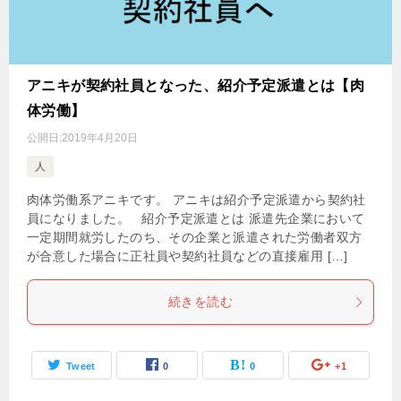
アニキが契約社員となった、紹介予定派遣とは【肉
体労働】
公開日:
2019年4月20日
人
肉体労働系アニキです。 アニキは紹介予定派遣から契約社
員になりました。 紹介予定派遣とは 派遣先企業において
一定期間就労したのち、その企業と派遣された労働者双方
が合意した場合に正社員や契約社員などの直接雇用 […]
続きを読む
Tweet
0
0
+1